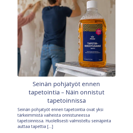
Seinän pohjatyöt ennen
tapetointia – Näin onnistut
tapetoinnissa
Seinän pohjatyöt ennen tapetointia ovat yksi
tärkeimmistä vaiheista onnistuneessa
tapetoinnissa. Huolellisesti valmisteltu seinäpinta
auttaa tapettia […]