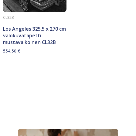
CL32B
Los Angeles 325,5 x 270 cm
valokuvatapetti
mustavalkoinen CL32B
554,50
€