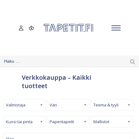
Verkkokauppa – Kaikki
tuotteet
Valmistaja
Väri
Teema & tyyli
Kuosi tai pinta
Paperitapetti
Mallistot