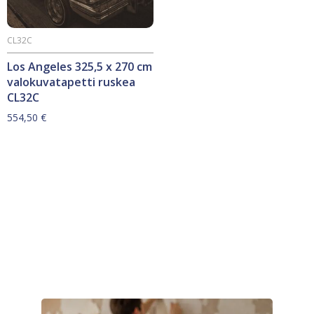
CL32C
Los Angeles 325,5 x 270 cm
valokuvatapetti ruskea
CL32C
554,50
€