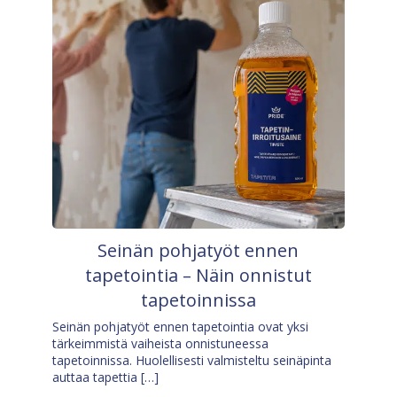
Seinän pohjatyöt ennen
tapetointia – Näin onnistut
tapetoinnissa
Seinän pohjatyöt ennen tapetointia ovat yksi
tärkeimmistä vaiheista onnistuneessa
tapetoinnissa. Huolellisesti valmisteltu seinäpinta
auttaa tapettia […]