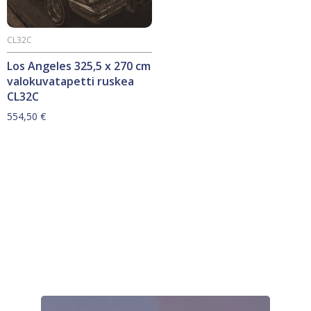
CL32C
Los Angeles 325,5 x 270 cm
valokuvatapetti ruskea
CL32C
554,50
€