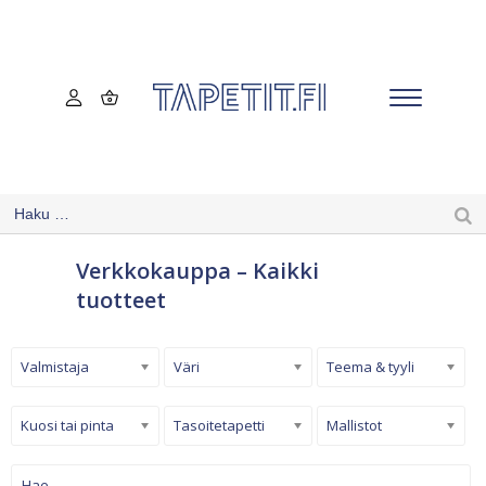
Verkkokauppa – Kaikki
tuotteet
Valmistaja
Väri
Teema & tyyli
Kuosi tai pinta
Tasoitetapetti
Mallistot