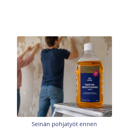
Seinän pohjatyöt ennen