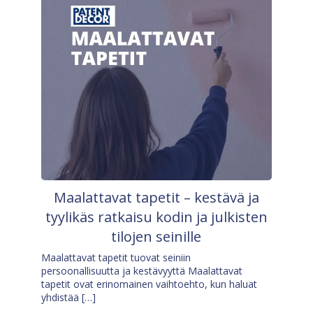
Maalattavat tapetit – kestävä ja
tyylikäs ratkaisu kodin ja julkisten
tilojen seinille
Maalattavat tapetit tuovat seiniin
persoonallisuutta ja kestävyyttä Maalattavat
tapetit ovat erinomainen vaihtoehto, kun haluat
yhdistää […]