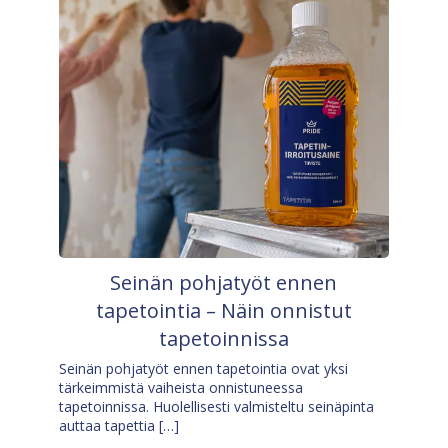
Seinän pohjatyöt ennen
tapetointia – Näin onnistut
tapetoinnissa
Seinän pohjatyöt ennen tapetointia ovat yksi
tärkeimmistä vaiheista onnistuneessa
tapetoinnissa. Huolellisesti valmisteltu seinäpinta
auttaa tapettia […]