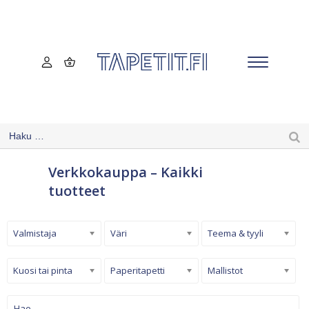
Verkkokauppa – Kaikki
tuotteet
Valmistaja
Väri
Teema & tyyli
Kuosi tai pinta
Paperitapetti
Mallistot