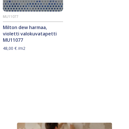
MU11077
Milton dew harmaa,
violetti valokuvatapetti
MU11077
48,00
€
/m2