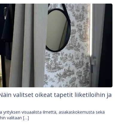
Näin valitset oikeat tapetit liiketiloihin ja
osa yrityksen visuaalista ilmettä, asiakaskokemusta sekä
ihin valitaan […]