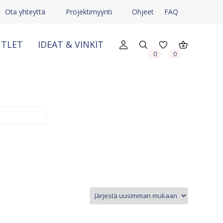
Ota yhteyttä
Projektimyynti
Ohjeet
FAQ
TLET
IDEAT & VINKIT
X
X
0
0