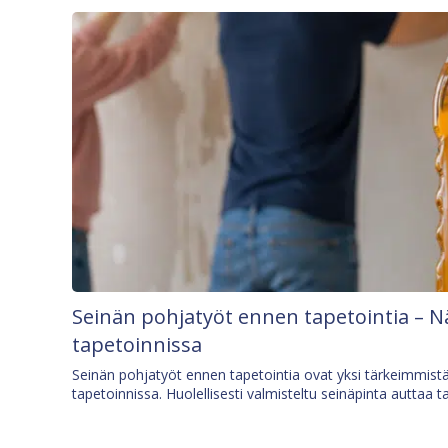
Seinän pohjatyöt ennen tapetointia – N
tapetoinnissa
Seinän pohjatyöt ennen tapetointia ovat yksi tärkeimmist
tapetoinnissa. Huolellisesti valmisteltu seinäpinta auttaa t