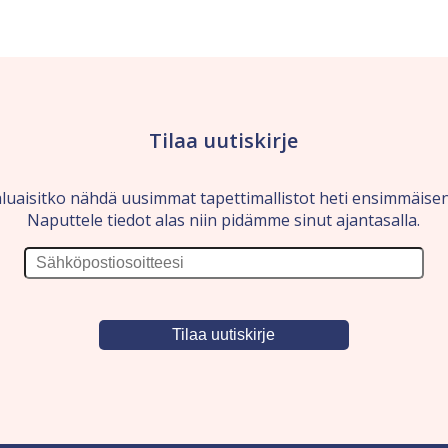
Tilaa uutiskirje
luaisitko nähdä uusimmat tapettimallistot heti ensimmäise
Naputtele tiedot alas niin pidämme sinut ajantasalla.