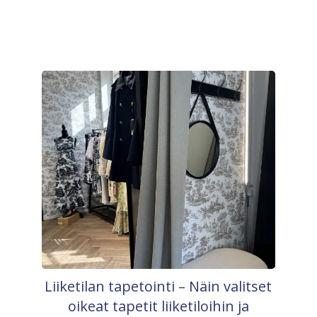
Liiketilan tapetointi – Näin valitset
oikeat tapetit liiketiloihin ja