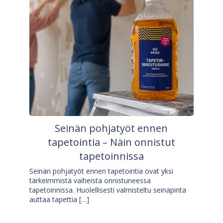
Seinän pohjatyöt ennen
tapetointia – Näin onnistut
tapetoinnissa
Seinän pohjatyöt ennen tapetointia ovat yksi
tärkeimmistä vaiheista onnistuneessa
tapetoinnissa. Huolellisesti valmisteltu seinäpinta
auttaa tapettia […]