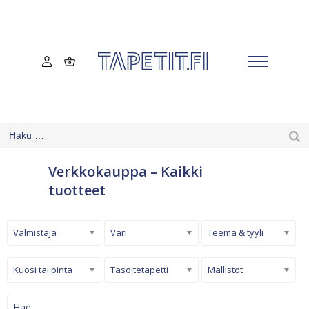
Verkkokauppa – Kaikki
tuotteet
Valmistaja
Väri
Teema & tyyli
Kuosi tai pinta
Tasoitetapetti
Mallistot