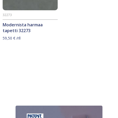
32273
Modernista harmaa
tapetti 32273
59,50
€
/rll