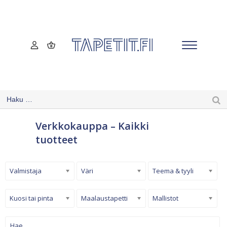
Verkkokauppa – Kaikki
tuotteet
Valmistaja
Väri
Teema & tyyli
Kuosi tai pinta
Maalaustapetti
Mallistot