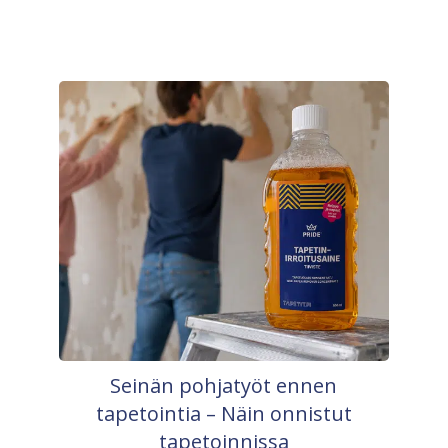
Seinän pohjatyöt ennen
tapetointia – Näin onnistut
tapetoinnissa