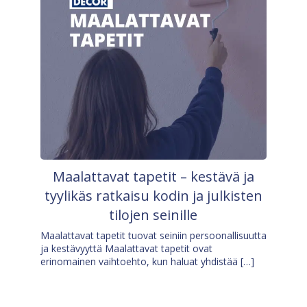
Maalattavat tapetit – kestävä ja
tyylikäs ratkaisu kodin ja julkisten
tilojen seinille
Maalattavat tapetit tuovat seiniin persoonallisuutta
ja kestävyyttä Maalattavat tapetit ovat
erinomainen vaihtoehto, kun haluat yhdistää […]