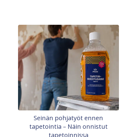
Seinän pohjatyöt ennen
tapetointia – Näin onnistut
tapetoinnissa