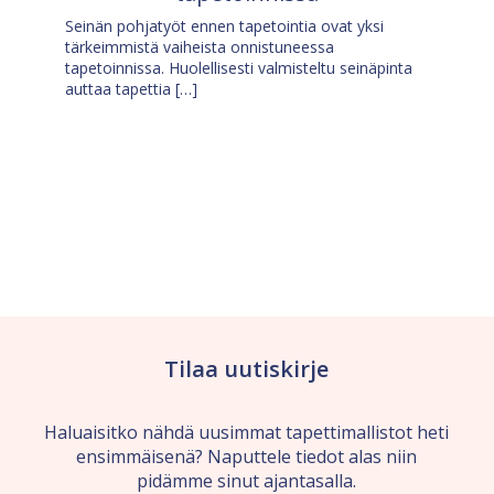
Seinän pohjatyöt ennen tapetointia ovat yksi
tärkeimmistä vaiheista onnistuneessa
tapetoinnissa. Huolellisesti valmisteltu seinäpinta
auttaa tapettia […]
Tilaa uutiskirje
Haluaisitko nähdä uusimmat tapettimallistot heti
ensimmäisenä? Naputtele tiedot alas niin
pidämme sinut ajantasalla.