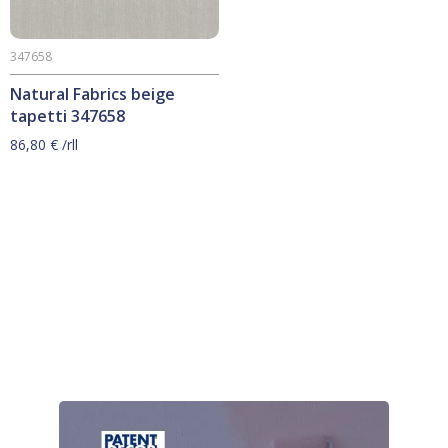
347658
Natural Fabrics beige
tapetti 347658
86,80
€
/rll