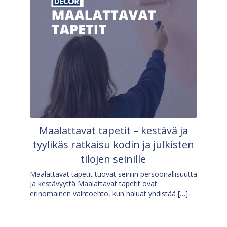
Maalattavat tapetit – kestävä ja
tyylikäs ratkaisu kodin ja julkisten
tilojen seinille
Maalattavat tapetit tuovat seiniin persoonallisuutta
ja kestävyyttä Maalattavat tapetit ovat
erinomainen vaihtoehto, kun haluat yhdistää […]