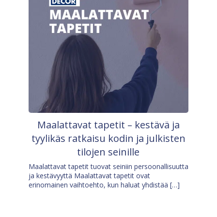
Maalattavat tapetit – kestävä ja
tyylikäs ratkaisu kodin ja julkisten
tilojen seinille
Maalattavat tapetit tuovat seiniin persoonallisuutta
ja kestävyyttä Maalattavat tapetit ovat
erinomainen vaihtoehto, kun haluat yhdistää […]