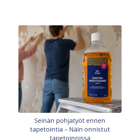
Seinän pohjatyöt ennen
tapetointia – Näin onnistut
tapetoinnissa