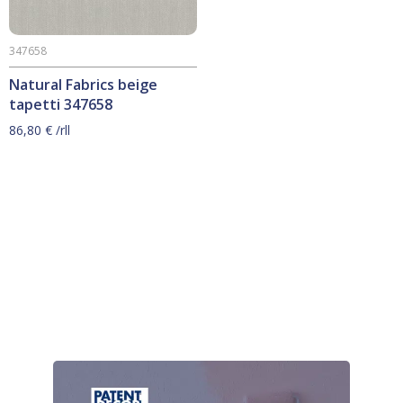
347658
Natural Fabrics beige
tapetti 347658
86,80
€
/rll