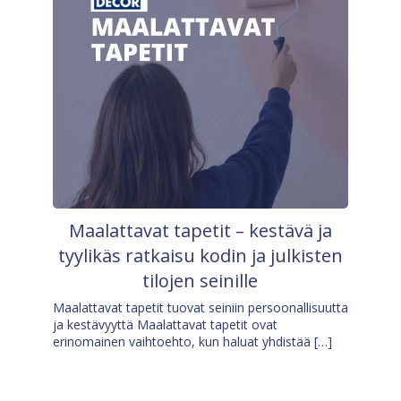
Maalattavat tapetit – kestävä ja
tyylikäs ratkaisu kodin ja julkisten
tilojen seinille
Maalattavat tapetit tuovat seiniin persoonallisuutta
ja kestävyyttä Maalattavat tapetit ovat
erinomainen vaihtoehto, kun haluat yhdistää […]