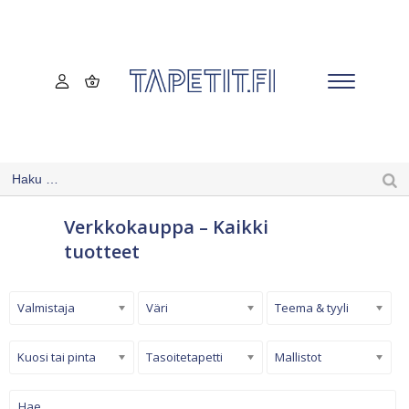
Verkkokauppa – Kaikki
tuotteet
Valmistaja
Väri
Teema & tyyli
Kuosi tai pinta
Tasoitetapetti
Mallistot