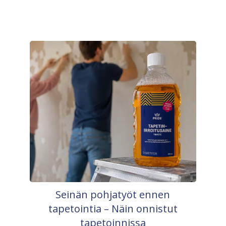
Seinän pohjatyöt ennen
tapetointia – Näin onnistut
tapetoinnissa