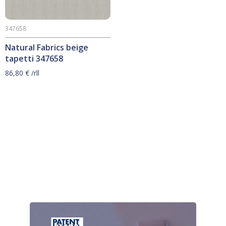
347658
Natural Fabrics beige
tapetti 347658
86,80
€
/rll