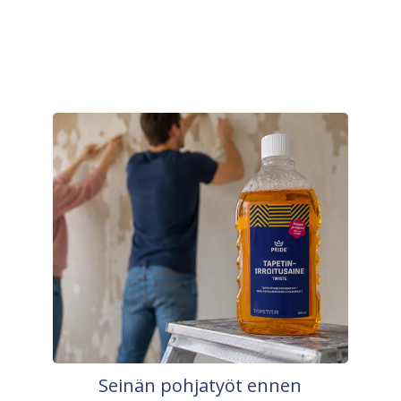
Seinän pohjatyöt ennen