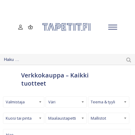
Verkkokauppa – Kaikki
tuotteet
Valmistaja
Väri
Teema & tyyli
Kuosi tai pinta
Maalaustapetti
Mallistot