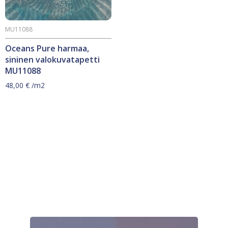
MU11088
Oceans Pure harmaa,
sininen valokuvatapetti
MU11088
48,00
€
/m2