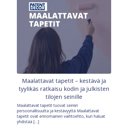
Maalattavat tapetit – kestävä ja
tyylikäs ratkaisu kodin ja julkisten
tilojen seinille
Maalattavat tapetit tuovat seiniin
persoonallisuutta ja kestävyyttä Maalattavat
tapetit ovat erinomainen vaihtoehto, kun haluat
yhdistää […]