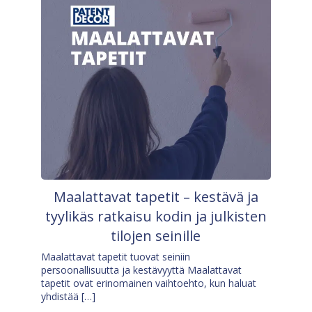
Maalattavat tapetit – kestävä ja
tyylikäs ratkaisu kodin ja julkisten
tilojen seinille
Maalattavat tapetit tuovat seiniin
persoonallisuutta ja kestävyyttä Maalattavat
tapetit ovat erinomainen vaihtoehto, kun haluat
yhdistää […]