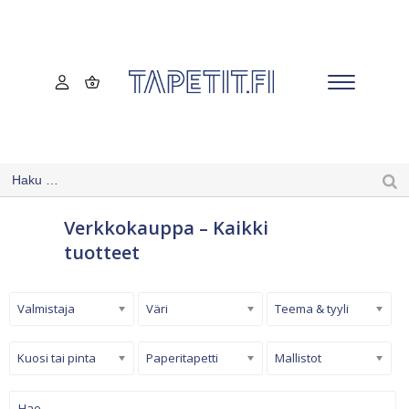
Verkkokauppa – Kaikki
tuotteet
Valmistaja
Väri
Teema & tyyli
Kuosi tai pinta
Paperitapetti
Mallistot