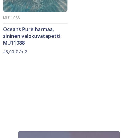
MU11088
Oceans Pure harmaa,
sininen valokuvatapetti
MU11088
48,00
€
/m2