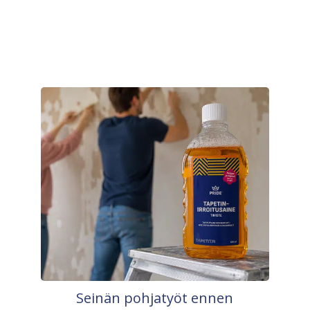
Seinän pohjatyöt ennen