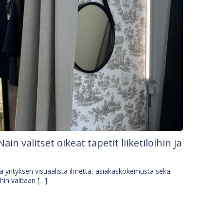
Näin valitset oikeat tapetit liiketiloihin ja
osa yrityksen visuaalista ilmettä, asiakaskokemusta sekä
ihin valitaan […]