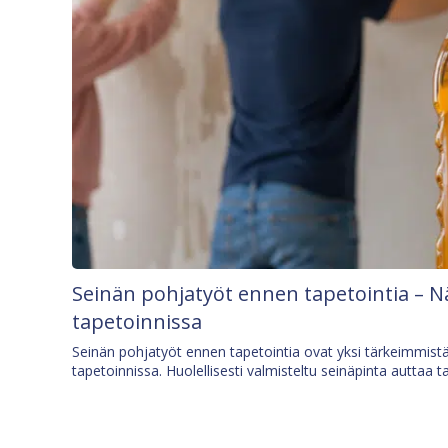
Seinän pohjatyöt ennen tapetointia – N
tapetoinnissa
Seinän pohjatyöt ennen tapetointia ovat yksi tärkeimmist
tapetoinnissa. Huolellisesti valmisteltu seinäpinta auttaa t