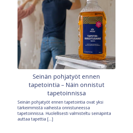
Seinän pohjatyöt ennen
tapetointia – Näin onnistut
tapetoinnissa
Seinän pohjatyöt ennen tapetointia ovat yksi
tärkeimmistä vaiheista onnistuneessa
tapetoinnissa. Huolellisesti valmisteltu seinäpinta
auttaa tapettia […]