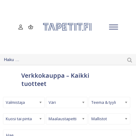
Verkkokauppa – Kaikki
tuotteet
Valmistaja
Väri
Teema & tyyli
Kuosi tai pinta
Maalaustapetti
Mallistot