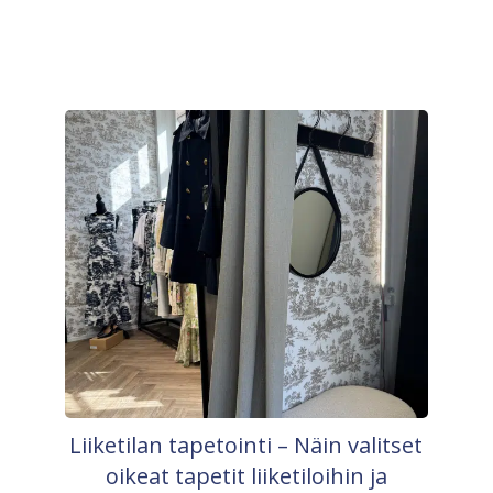
Liiketilan tapetointi – Näin valitset
oikeat tapetit liiketiloihin ja