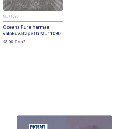
MU11090
Oceans Pure harmaa
valokuvatapetti MU11090
48,00
€
/m2