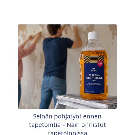
Seinän pohjatyöt ennen
tapetointia – Näin onnistut
tapetoinnissa