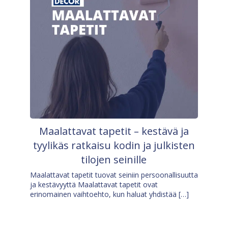
Maalattavat tapetit – kestävä ja
tyylikäs ratkaisu kodin ja julkisten
tilojen seinille
Maalattavat tapetit tuovat seiniin persoonallisuutta
ja kestävyyttä Maalattavat tapetit ovat
erinomainen vaihtoehto, kun haluat yhdistää […]