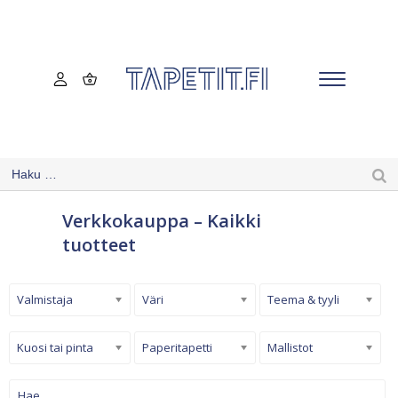
Verkkokauppa – Kaikki
tuotteet
Valmistaja
Väri
Teema & tyyli
Kuosi tai pinta
Paperitapetti
Mallistot