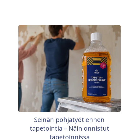
Seinän pohjatyöt ennen
tapetointia – Näin onnistut
tapetoinnissa