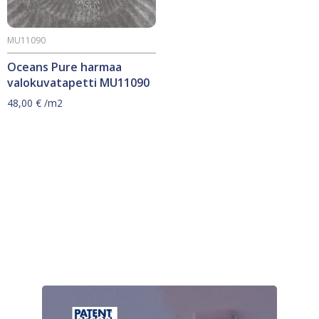
MU11090
Oceans Pure harmaa
valokuvatapetti MU11090
48,00
€
/m2