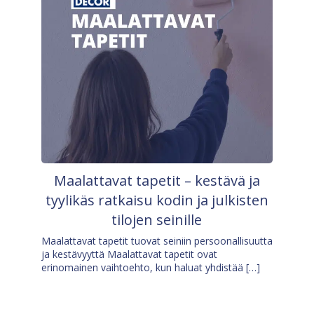
Maalattavat tapetit – kestävä ja
tyylikäs ratkaisu kodin ja julkisten
tilojen seinille
Maalattavat tapetit tuovat seiniin persoonallisuutta
ja kestävyyttä Maalattavat tapetit ovat
erinomainen vaihtoehto, kun haluat yhdistää […]