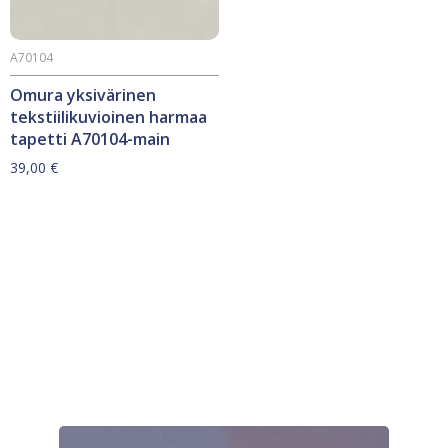
A70104
Omura yksivärinen
tekstiilikuvioinen harmaa
tapetti A70104-main
39,00
€