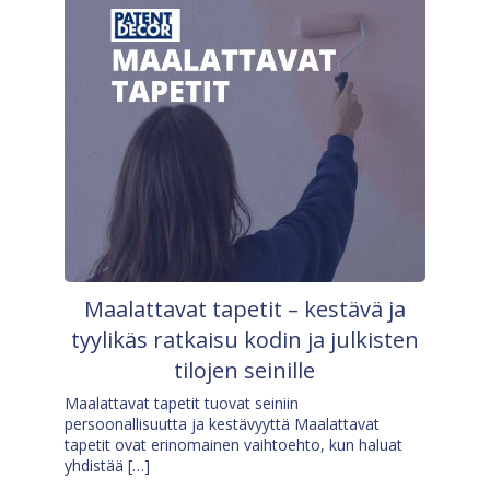
Maalattavat tapetit – kestävä ja
tyylikäs ratkaisu kodin ja julkisten
tilojen seinille
Maalattavat tapetit tuovat seiniin
persoonallisuutta ja kestävyyttä Maalattavat
tapetit ovat erinomainen vaihtoehto, kun haluat
yhdistää […]