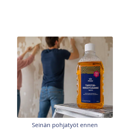
Seinän pohjatyöt ennen