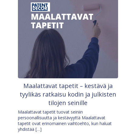
Maalattavat tapetit – kestävä ja
tyylikäs ratkaisu kodin ja julkisten
tilojen seinille
Maalattavat tapetit tuovat seiniin
persoonallisuutta ja kestävyyttä Maalattavat
tapetit ovat erinomainen vaihtoehto, kun haluat
yhdistää […]