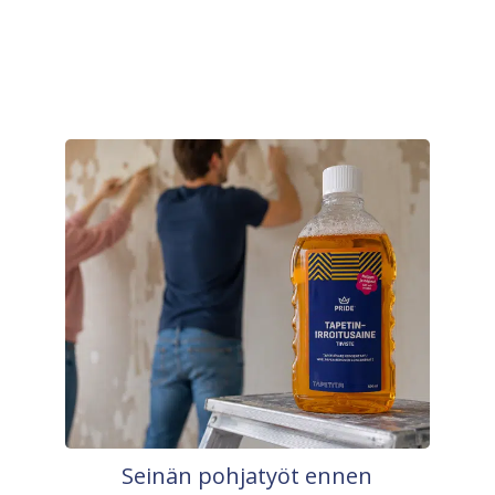
Seinän pohjatyöt ennen