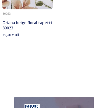
89023
Oriana beige floral tapetti
89023
49,40
€
/rll