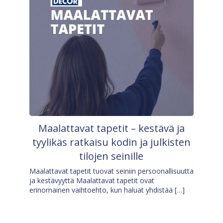
Maalattavat tapetit – kestävä ja
tyylikäs ratkaisu kodin ja julkisten
tilojen seinille
Maalattavat tapetit tuovat seiniin persoonallisuutta
ja kestävyyttä Maalattavat tapetit ovat
erinomainen vaihtoehto, kun haluat yhdistää […]