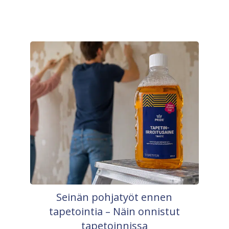
Seinän pohjatyöt ennen
tapetointia – Näin onnistut
tapetoinnissa