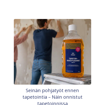
Seinän pohjatyöt ennen
tapetointia – Näin onnistut
tapetoinnissa