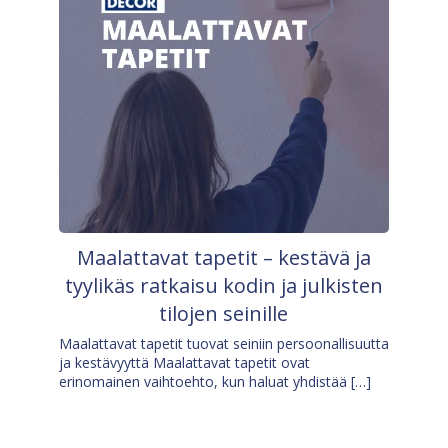
Maalattavat tapetit – kestävä ja
tyylikäs ratkaisu kodin ja julkisten
tilojen seinille
Maalattavat tapetit tuovat seiniin persoonallisuutta
ja kestävyyttä Maalattavat tapetit ovat
erinomainen vaihtoehto, kun haluat yhdistää […]