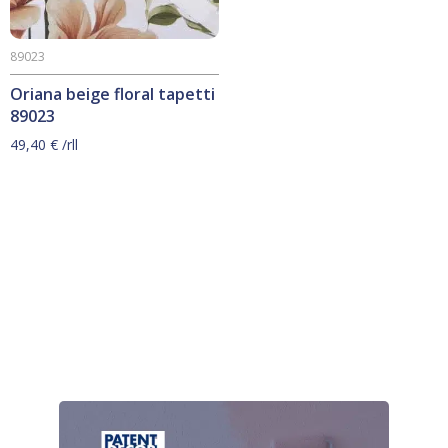
89023
Oriana beige floral tapetti
89023
49,40
€
/rll