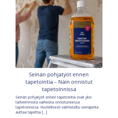
Seinän pohjatyöt ennen
tapetointia – Näin onnistut
tapetoinnissa
Seinän pohjatyöt ennen tapetointia ovat yksi
tärkeimmistä vaiheista onnistuneessa
tapetoinnissa. Huolellisesti valmisteltu seinäpinta
auttaa tapettia […]