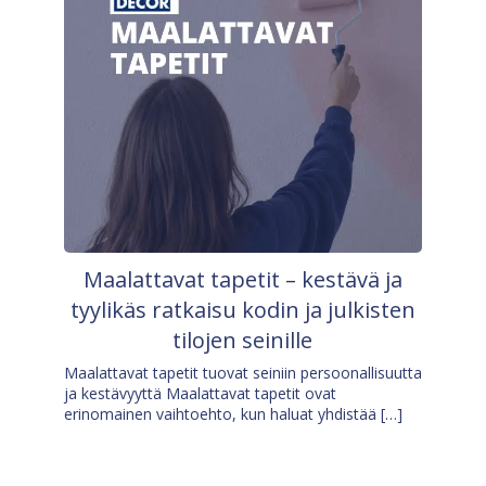
Maalattavat tapetit – kestävä ja
tyylikäs ratkaisu kodin ja julkisten
tilojen seinille
Maalattavat tapetit tuovat seiniin persoonallisuutta
ja kestävyyttä Maalattavat tapetit ovat
erinomainen vaihtoehto, kun haluat yhdistää […]