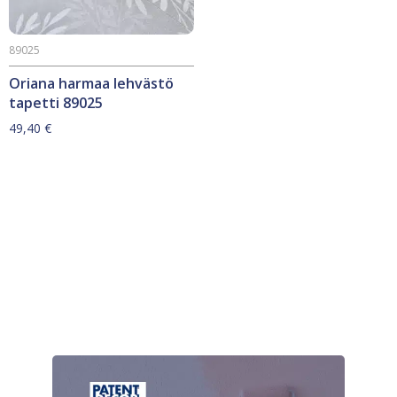
89025
Oriana harmaa lehvästö
tapetti 89025
49,40
€