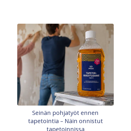
Seinän pohjatyöt ennen
tapetointia – Näin onnistut
tapetoinnissa