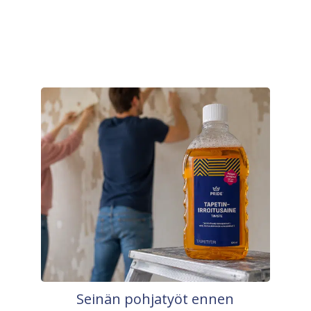
Seinän pohjatyöt ennen