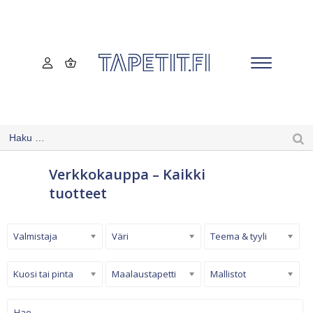
Verkkokauppa – Kaikki
tuotteet
Valmistaja
Väri
Teema & tyyli
Kuosi tai pinta
Maalaustapetti
Mallistot