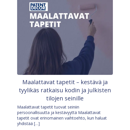
Maalattavat tapetit – kestävä ja
tyylikäs ratkaisu kodin ja julkisten
tilojen seinille
Maalattavat tapetit tuovat seiniin
persoonallisuutta ja kestävyyttä Maalattavat
tapetit ovat erinomainen vaihtoehto, kun haluat
yhdistää […]