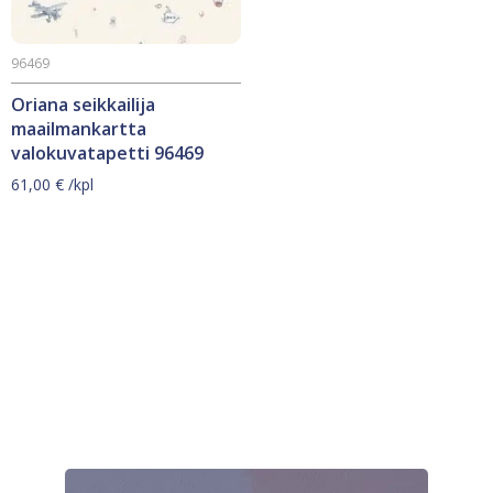
96469
Oriana seikkailija
maailmankartta
valokuvatapetti 96469
61,00
€
/kpl