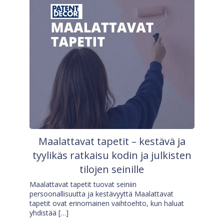
Maalattavat tapetit – kestävä ja
tyylikäs ratkaisu kodin ja julkisten
tilojen seinille
Maalattavat tapetit tuovat seiniin
persoonallisuutta ja kestävyyttä Maalattavat
tapetit ovat erinomainen vaihtoehto, kun haluat
yhdistää […]