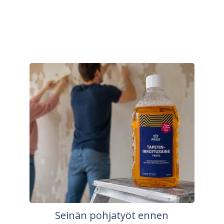
Seinän pohjatyöt ennen