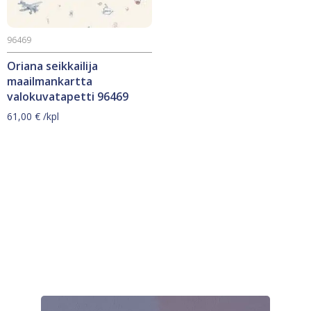
96469
Oriana seikkailija
maailmankartta
valokuvatapetti 96469
61,00
€
/kpl