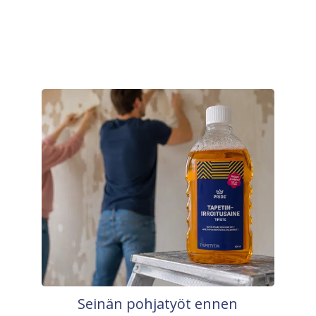
Seinän pohjatyöt ennen