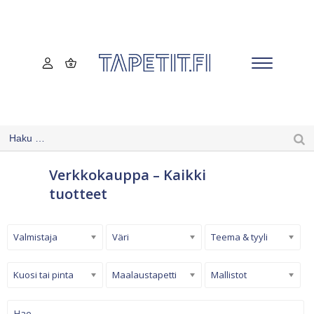
Verkkokauppa – Kaikki
tuotteet
Valmistaja
Väri
Teema & tyyli
Kuosi tai pinta
Maalaustapetti
Mallistot