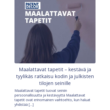
Maalattavat tapetit – kestävä ja
tyylikäs ratkaisu kodin ja julkisten
tilojen seinille
Maalattavat tapetit tuovat seiniin
persoonallisuutta ja kestävyyttä Maalattavat
tapetit ovat erinomainen vaihtoehto, kun haluat
yhdistää […]