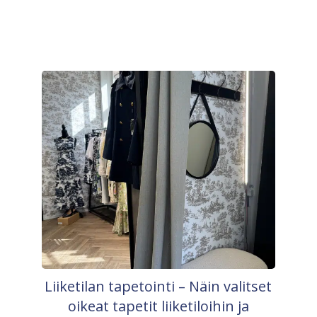
Liiketilan tapetointi – Näin valitset
oikeat tapetit liiketiloihin ja