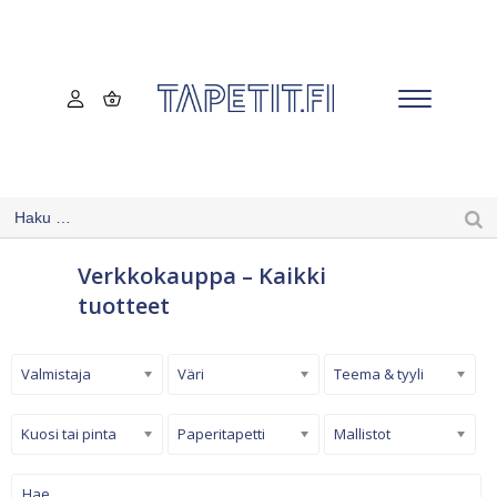
Verkkokauppa – Kaikki
tuotteet
Valmistaja
Väri
Teema & tyyli
Kuosi tai pinta
Paperitapetti
Mallistot