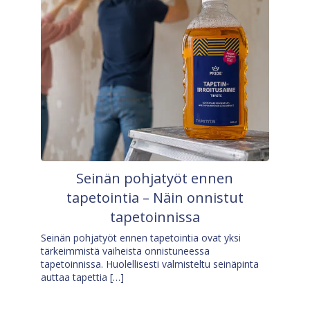
Seinän pohjatyöt ennen
tapetointia – Näin onnistut
tapetoinnissa
Seinän pohjatyöt ennen tapetointia ovat yksi
tärkeimmistä vaiheista onnistuneessa
tapetoinnissa. Huolellisesti valmisteltu seinäpinta
auttaa tapettia […]