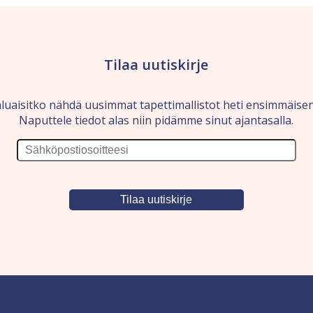
Tilaa uutiskirje
luaisitko nähdä uusimmat tapettimallistot heti ensimmäise
Naputtele tiedot alas niin pidämme sinut ajantasalla.