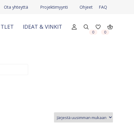
Ota yhteyttä
Projektimyynti
Ohjeet
FAQ
TLET
IDEAT & VINKIT
0
0
X
X