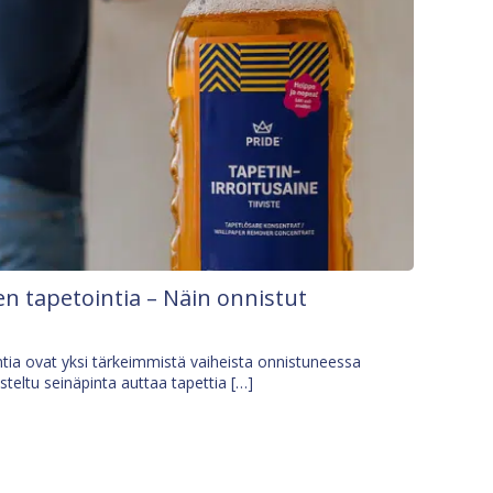
n tapetointia – Näin onnistut
tia ovat yksi tärkeimmistä vaiheista onnistuneessa
isteltu seinäpinta auttaa tapettia […]