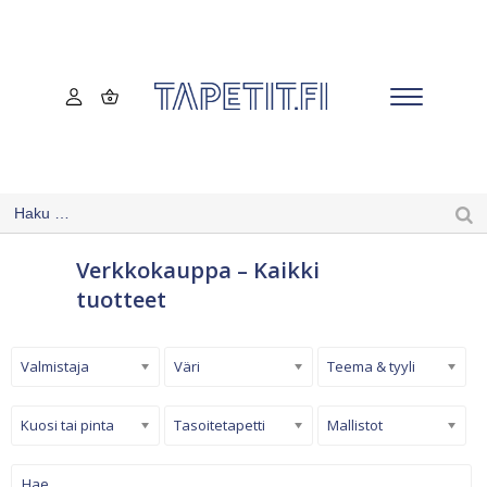
Verkkokauppa – Kaikki
tuotteet
Valmistaja
Väri
Teema & tyyli
Kuosi tai pinta
Tasoitetapetti
Mallistot