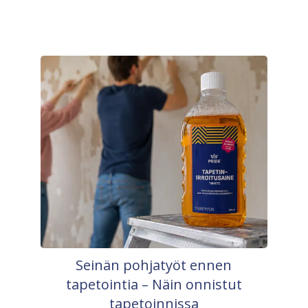
Seinän pohjatyöt ennen
tapetointia – Näin onnistut
tapetoinnissa