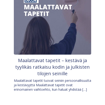
Maalattavat tapetit – kestävä ja
tyylikäs ratkaisu kodin ja julkisten
tilojen seinille
Maalattavat tapetit tuovat seiniin persoonallisuutta
ja kestävyyttä Maalattavat tapetit ovat
erinomainen vaihtoehto, kun haluat yhdistää […]