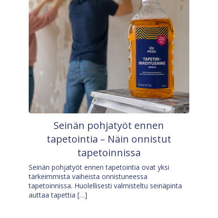
Seinän pohjatyöt ennen
tapetointia – Näin onnistut
tapetoinnissa
Seinän pohjatyöt ennen tapetointia ovat yksi
tärkeimmistä vaiheista onnistuneessa
tapetoinnissa. Huolellisesti valmisteltu seinäpinta
auttaa tapettia […]