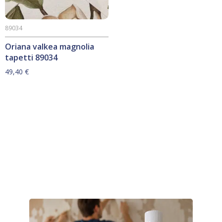
89034
Oriana valkea magnolia
tapetti 89034
49,40
€