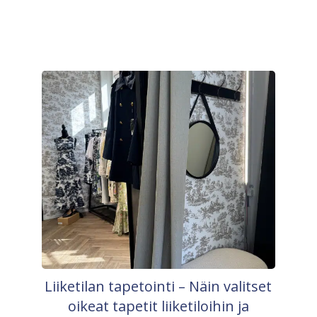
Liiketilan tapetointi – Näin valitset
oikeat tapetit liiketiloihin ja