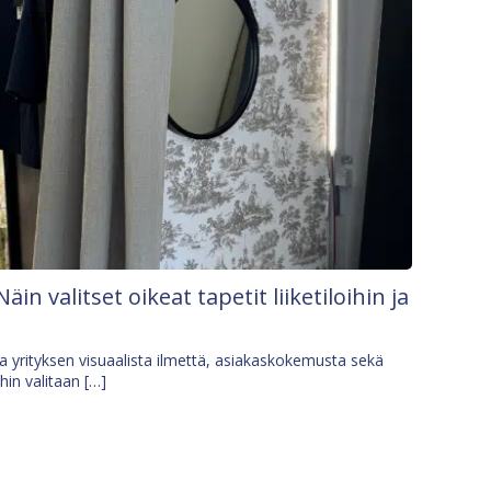
Näin valitset oikeat tapetit liiketiloihin ja
osa yrityksen visuaalista ilmettä, asiakaskokemusta sekä
ihin valitaan […]