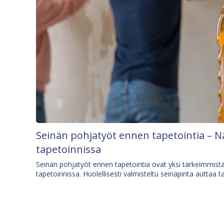
Seinän pohjatyöt ennen tapetointia – N
tapetoinnissa
Seinän pohjatyöt ennen tapetointia ovat yksi tärkeimmist
tapetoinnissa. Huolellisesti valmisteltu seinäpinta auttaa t