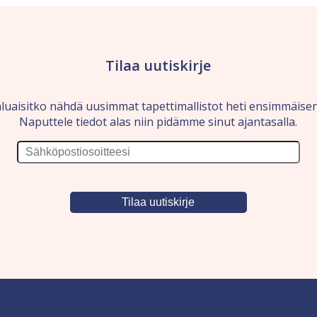
Tilaa uutiskirje
luaisitko nähdä uusimmat tapettimallistot heti ensimmäise
Naputtele tiedot alas niin pidämme sinut ajantasalla.