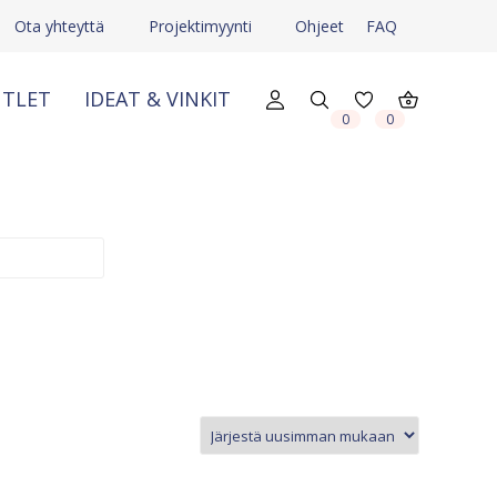
Ota yhteyttä
Projektimyynti
Ohjeet
FAQ
TLET
IDEAT & VINKIT
0
0
X
X