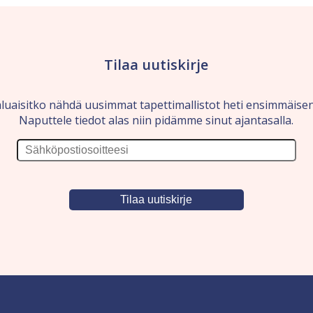
Tilaa uutiskirje
luaisitko nähdä uusimmat tapettimallistot heti ensimmäise
Naputtele tiedot alas niin pidämme sinut ajantasalla.