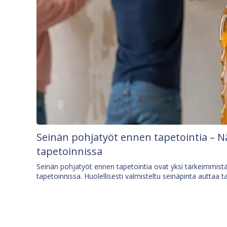
Seinän pohjatyöt ennen tapetointia – N
tapetoinnissa
Seinän pohjatyöt ennen tapetointia ovat yksi tärkeimmist
tapetoinnissa. Huolellisesti valmisteltu seinäpinta auttaa t