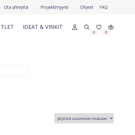
Ota yhteyttä
Projektimyynti
Ohjeet
FAQ
TLET
IDEAT & VINKIT
0
0
X
X