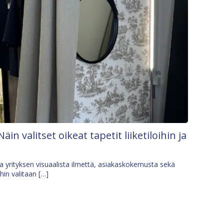
Näin valitset oikeat tapetit liiketiloihin ja
osa yrityksen visuaalista ilmettä, asiakaskokemusta sekä
ihin valitaan […]