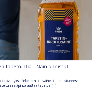
n tapetointia – Näin onnistut
tia ovat yksi tärkeimmistä vaiheista onnistuneessa
isteltu seinäpinta auttaa tapettia […]