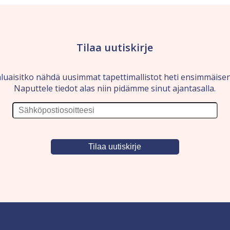
Tilaa uutiskirje
luaisitko nähdä uusimmat tapettimallistot heti ensimmäise
Naputtele tiedot alas niin pidämme sinut ajantasalla.