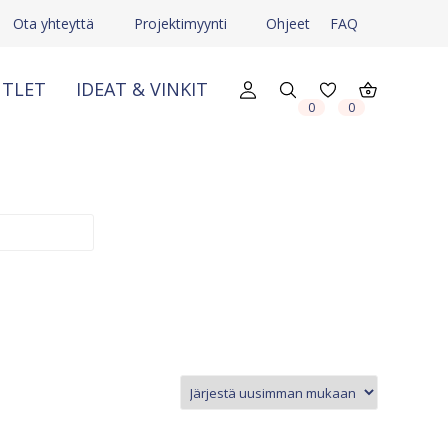
Ota yhteyttä
Projektimyynti
Ohjeet
FAQ
TLET
IDEAT & VINKIT
0
0
X
X