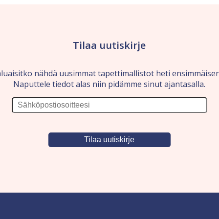
Tilaa uutiskirje
luaisitko nähdä uusimmat tapettimallistot heti ensimmäise
Naputtele tiedot alas niin pidämme sinut ajantasalla.