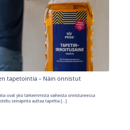
n tapetointia – Näin onnistut
tia ovat yksi tärkeimmistä vaiheista onnistuneessa
isteltu seinäpinta auttaa tapettia […]