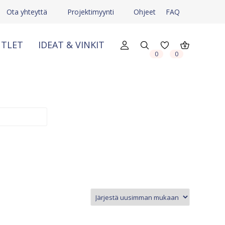
Ota yhteyttä
Projektimyynti
Ohjeet
FAQ
TLET
IDEAT & VINKIT
0
0
X
X