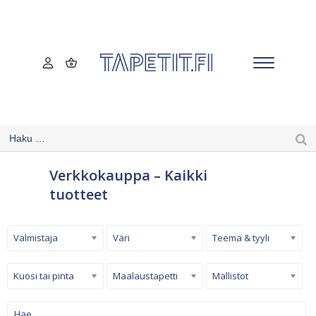
Verkkokauppa – Kaikki
tuotteet
Valmistaja
Väri
Teema & tyyli
Kuosi tai pinta
Maalaustapetti
Mallistot