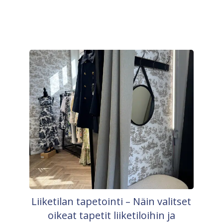
Liiketilan tapetointi – Näin valitset
oikeat tapetit liiketiloihin ja