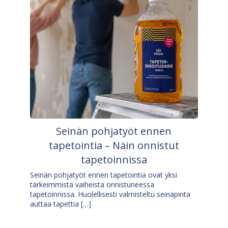
Seinän pohjatyöt ennen
tapetointia – Näin onnistut
tapetoinnissa
Seinän pohjatyöt ennen tapetointia ovat yksi
tärkeimmistä vaiheista onnistuneessa
tapetoinnissa. Huolellisesti valmisteltu seinäpinta
auttaa tapettia […]