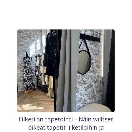
Liiketilan tapetointi – Näin valitset
oikeat tapetit liiketiloihin ja