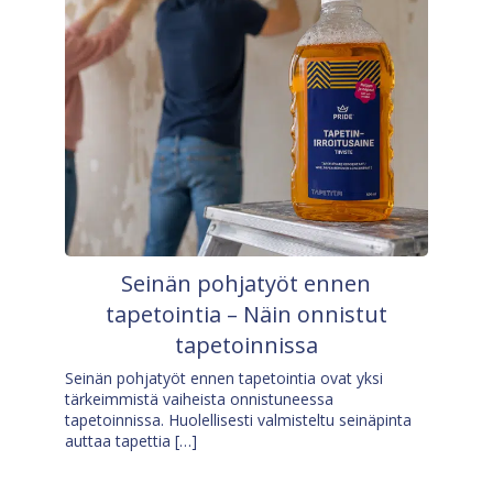
Seinän pohjatyöt ennen
tapetointia – Näin onnistut
tapetoinnissa
Seinän pohjatyöt ennen tapetointia ovat yksi
tärkeimmistä vaiheista onnistuneessa
tapetoinnissa. Huolellisesti valmisteltu seinäpinta
auttaa tapettia […]