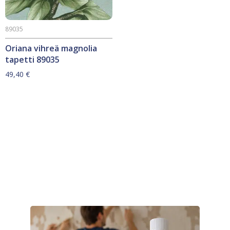
89035
Oriana vihreä magnolia
tapetti 89035
49,40
€