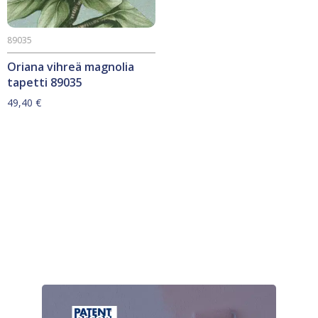
89035
Oriana vihreä magnolia
tapetti 89035
49,40
€