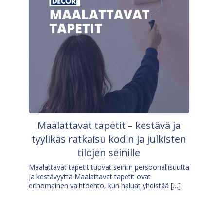
Maalattavat tapetit – kestävä ja
tyylikäs ratkaisu kodin ja julkisten
tilojen seinille
Maalattavat tapetit tuovat seiniin persoonallisuutta
ja kestävyyttä Maalattavat tapetit ovat
erinomainen vaihtoehto, kun haluat yhdistää […]