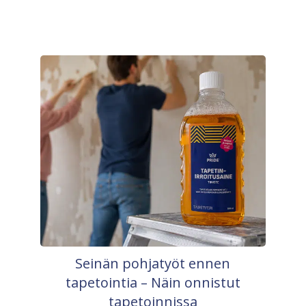
Seinän pohjatyöt ennen
tapetointia – Näin onnistut
tapetoinnissa