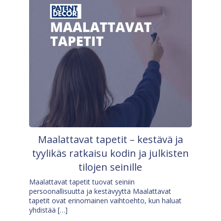
Maalattavat tapetit – kestävä ja
tyylikäs ratkaisu kodin ja julkisten
tilojen seinille
Maalattavat tapetit tuovat seiniin
persoonallisuutta ja kestävyyttä Maalattavat
tapetit ovat erinomainen vaihtoehto, kun haluat
yhdistää […]