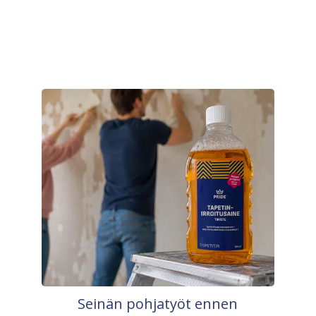
Seinän pohjatyöt ennen