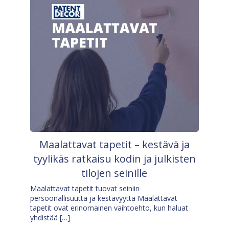
Maalattavat tapetit – kestävä ja
tyylikäs ratkaisu kodin ja julkisten
tilojen seinille
Maalattavat tapetit tuovat seiniin
persoonallisuutta ja kestävyyttä Maalattavat
tapetit ovat erinomainen vaihtoehto, kun haluat
yhdistää […]