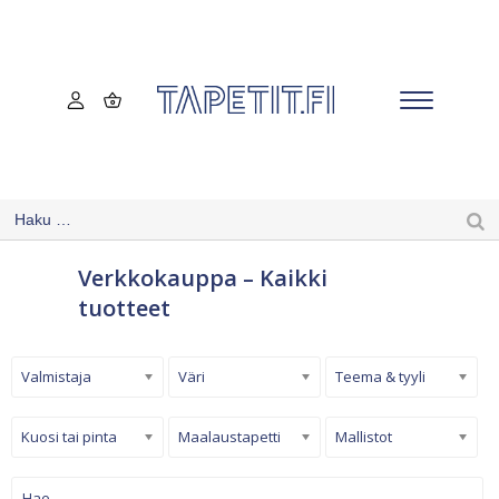
Verkkokauppa – Kaikki
tuotteet
Valmistaja
Väri
Teema & tyyli
Kuosi tai pinta
Maalaustapetti
Mallistot