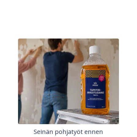
Seinän pohjatyöt ennen