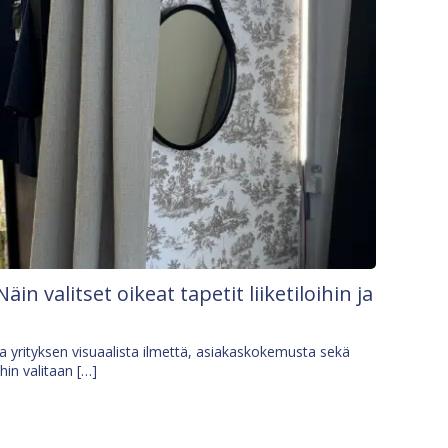
Näin valitset oikeat tapetit liiketiloihin ja
osa yrityksen visuaalista ilmettä, asiakaskokemusta sekä
ihin valitaan […]