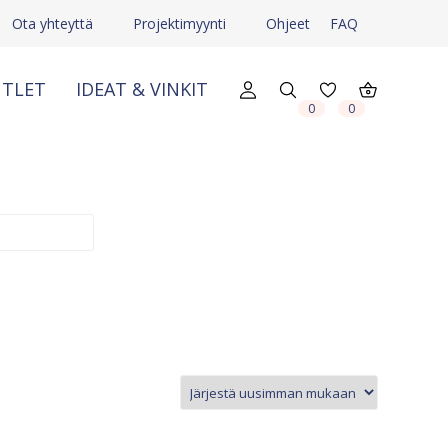
Ota yhteyttä
Projektimyynti
Ohjeet
FAQ
TLET
IDEAT & VINKIT
X
X
0
0