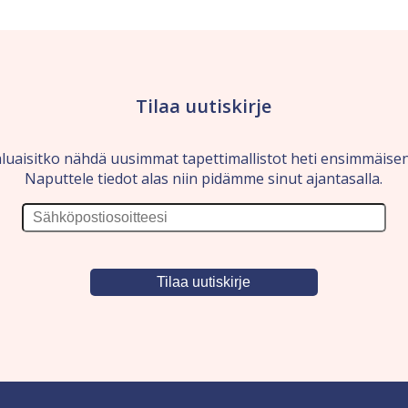
Tilaa uutiskirje
luaisitko nähdä uusimmat tapettimallistot heti ensimmäise
Naputtele tiedot alas niin pidämme sinut ajantasalla.