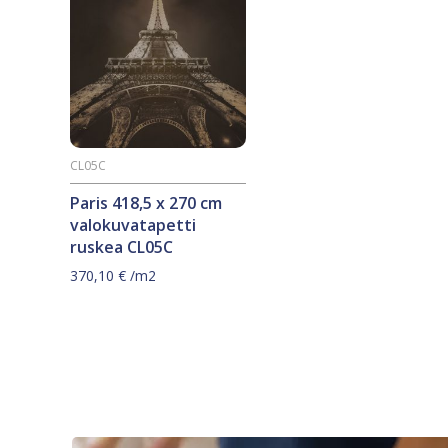
CL05C
Paris 418,5 x 270 cm
valokuvatapetti
ruskea CL05C
370,10
€
/m2