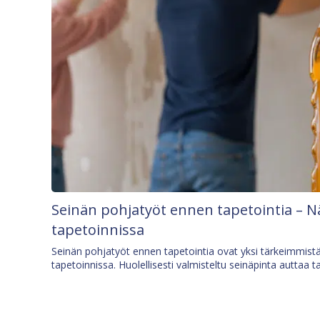
Seinän pohjatyöt ennen tapetointia – N
tapetoinnissa
Seinän pohjatyöt ennen tapetointia ovat yksi tärkeimmist
tapetoinnissa. Huolellisesti valmisteltu seinäpinta auttaa t