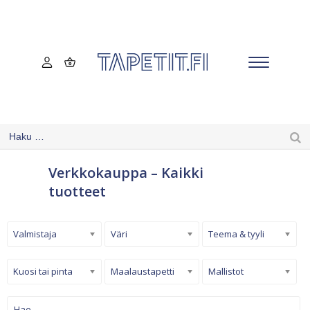
Verkkokauppa – Kaikki
tuotteet
Valmistaja
Väri
Teema & tyyli
Kuosi tai pinta
Maalaustapetti
Mallistot