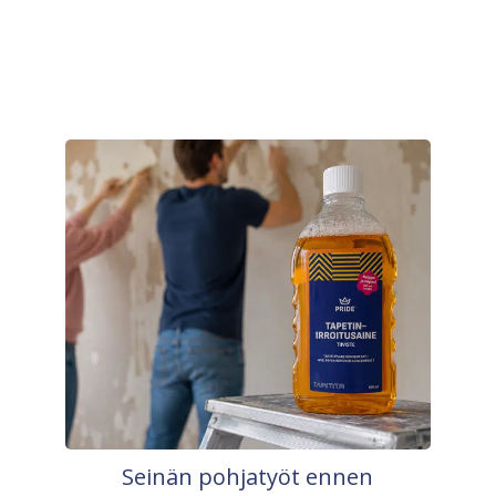
Seinän pohjatyöt ennen