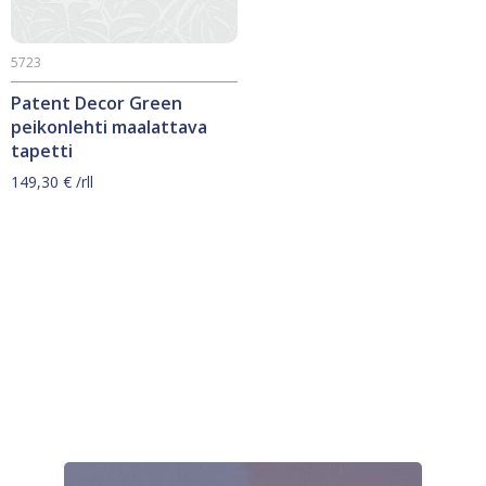
5723
Patent Decor Green
peikonlehti maalattava
tapetti
149,30
€
/rll