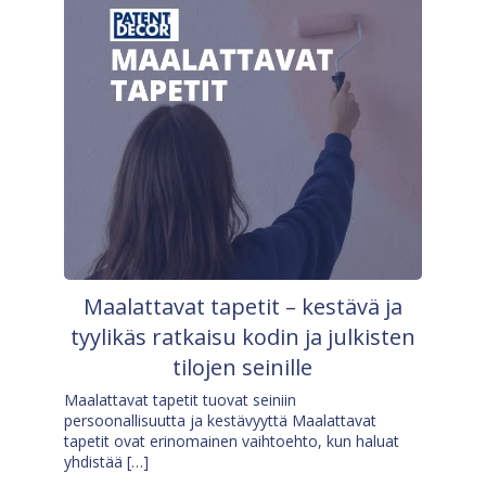
Maalattavat tapetit – kestävä ja
tyylikäs ratkaisu kodin ja julkisten
tilojen seinille
Maalattavat tapetit tuovat seiniin
persoonallisuutta ja kestävyyttä Maalattavat
tapetit ovat erinomainen vaihtoehto, kun haluat
yhdistää […]