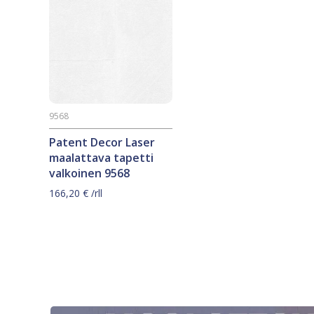
9568
Patent Decor Laser
maalattava tapetti
valkoinen 9568
166,20
€
/rll