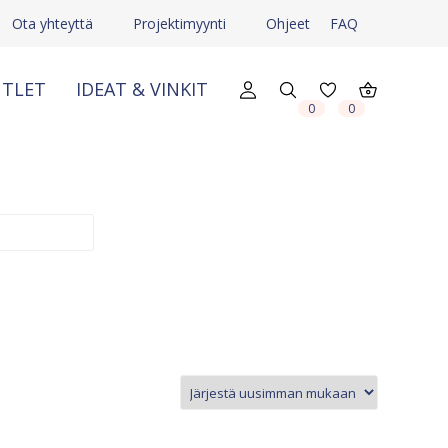
Ota yhteyttä
Projektimyynti
Ohjeet
FAQ
TLET
IDEAT & VINKIT
X
X
0
0