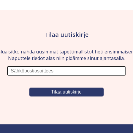
Tilaa uutiskirje
luaisitko nähdä uusimmat tapettimallistot heti ensimmäise
Naputtele tiedot alas niin pidämme sinut ajantasalla.