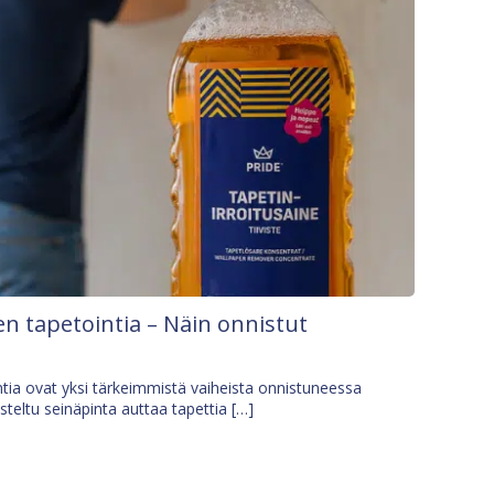
n tapetointia – Näin onnistut
tia ovat yksi tärkeimmistä vaiheista onnistuneessa
isteltu seinäpinta auttaa tapettia […]