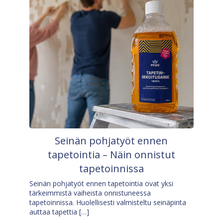
Seinän pohjatyöt ennen
tapetointia – Näin onnistut
tapetoinnissa
Seinän pohjatyöt ennen tapetointia ovat yksi
tärkeimmistä vaiheista onnistuneessa
tapetoinnissa. Huolellisesti valmisteltu seinäpinta
auttaa tapettia […]