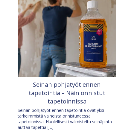
Seinän pohjatyöt ennen
tapetointia – Näin onnistut
tapetoinnissa
Seinän pohjatyöt ennen tapetointia ovat yksi
tärkeimmistä vaiheista onnistuneessa
tapetoinnissa. Huolellisesti valmisteltu seinäpinta
auttaa tapettia […]