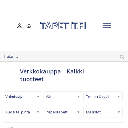
Verkkokauppa – Kaikki
tuotteet
Valmistaja
Väri
Teema & tyyli
Kuosi tai pinta
Paperitapetti
Mallistot