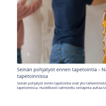
Seinän pohjatyöt ennen tapetointia – N
tapetoinnissa
Seinän pohjatyöt ennen tapetointia ovat yksi tärkeimmist
tapetoinnissa. Huolellisesti valmisteltu seinäpinta auttaa t