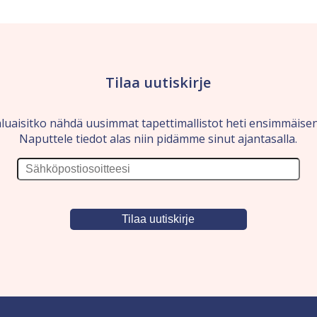
Tilaa uutiskirje
luaisitko nähdä uusimmat tapettimallistot heti ensimmäise
Naputtele tiedot alas niin pidämme sinut ajantasalla.