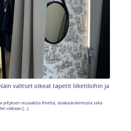
Näin valitset oikeat tapetit liiketiloihin ja
osa yrityksen visuaalista ilmettä, asiakaskokemusta sekä
ihin valitaan […]