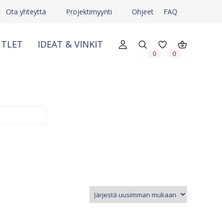
Ota yhteyttä
Projektimyynti
Ohjeet
FAQ
TLET
IDEAT & VINKIT
X
X
0
0