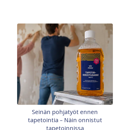
Seinän pohjatyöt ennen
tapetointia – Näin onnistut
tapetoinnissa