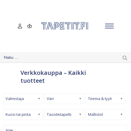
Verkkokauppa – Kaikki
tuotteet
Valmistaja
Väri
Teema & tyyli
Kuosi tai pinta
Tasoitetapetti
Mallistot