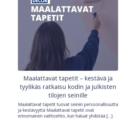
Maalattavat tapetit – kestävä ja
tyylikäs ratkaisu kodin ja julkisten
tilojen seinille
Maalattavat tapetit tuovat seiniin persoonallisuutta
ja kestävyyttä Maalattavat tapetit ovat
erinomainen vaihtoehto, kun haluat yhdistää […]