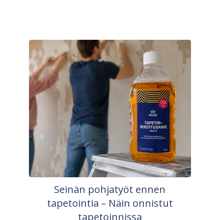
Seinän pohjatyöt ennen
tapetointia – Näin onnistut
tapetoinnissa