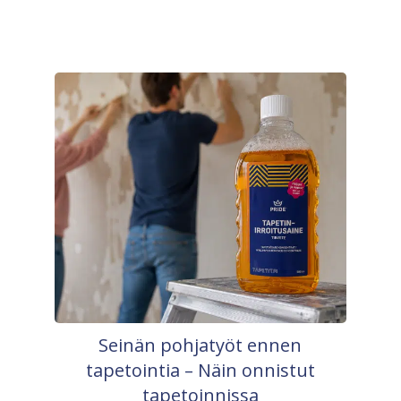
Seinän pohjatyöt ennen
tapetointia – Näin onnistut
tapetoinnissa