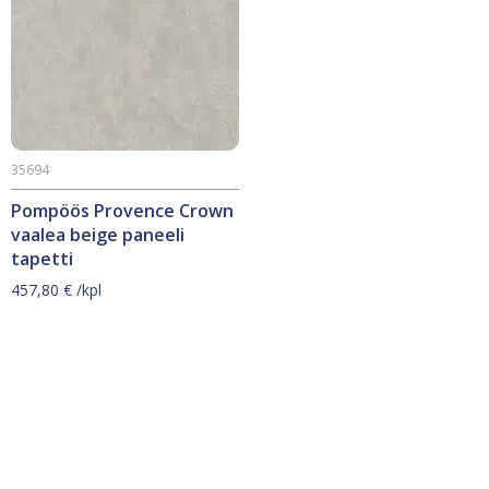
35694
Pompöös Provence Crown
vaalea beige paneeli
tapetti
457,80
€
/kpl