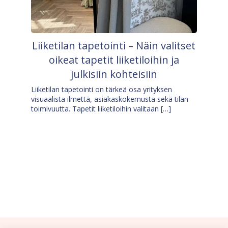
Liiketilan tapetointi – Näin valitset
oikeat tapetit liiketiloihin ja
julkisiin kohteisiin
Liiketilan tapetointi on tärkeä osa yrityksen
visuaalista ilmettä, asiakaskokemusta sekä tilan
toimivuutta. Tapetit liiketiloihin valitaan […]