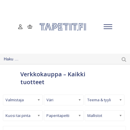
Verkkokauppa – Kaikki
tuotteet
Valmistaja
Väri
Teema & tyyli
Kuosi tai pinta
Paperitapetti
Mallistot