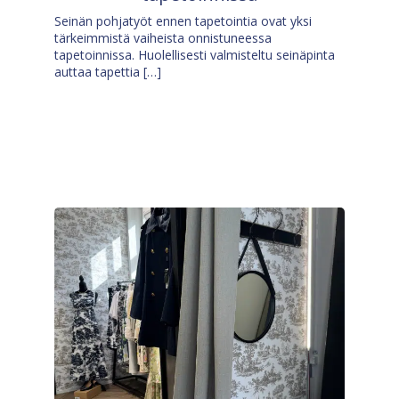
Seinän pohjatyöt ennen tapetointia ovat yksi
tärkeimmistä vaiheista onnistuneessa
tapetoinnissa. Huolellisesti valmisteltu seinäpinta
auttaa tapettia […]