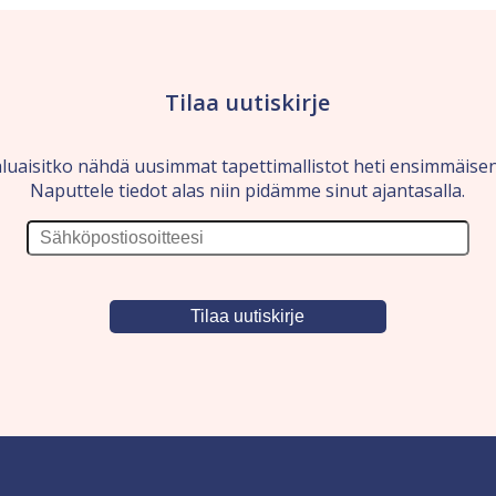
Tilaa uutiskirje
luaisitko nähdä uusimmat tapettimallistot heti ensimmäise
Naputtele tiedot alas niin pidämme sinut ajantasalla.