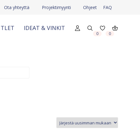
Ota yhteyttä
Projektimyynti
Ohjeet
FAQ
TLET
IDEAT & VINKIT
0
0
X
X