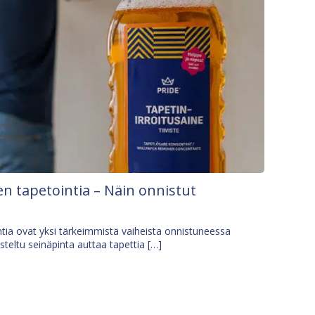
n tapetointia – Näin onnistut
tia ovat yksi tärkeimmistä vaiheista onnistuneessa
isteltu seinäpinta auttaa tapettia […]