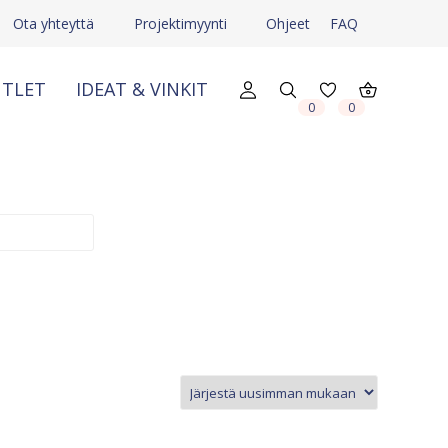
Ota yhteyttä
Projektimyynti
Ohjeet
FAQ
TLET
IDEAT & VINKIT
0
0
X
X