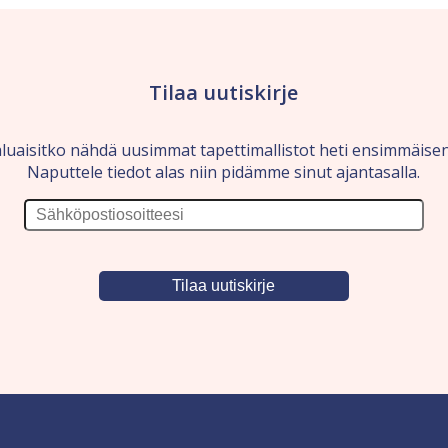
Tilaa uutiskirje
luaisitko nähdä uusimmat tapettimallistot heti ensimmäise
Naputtele tiedot alas niin pidämme sinut ajantasalla.