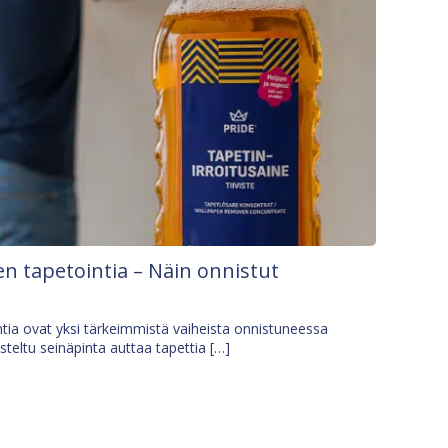
n tapetointia – Näin onnistut
tia ovat yksi tärkeimmistä vaiheista onnistuneessa
isteltu seinäpinta auttaa tapettia […]