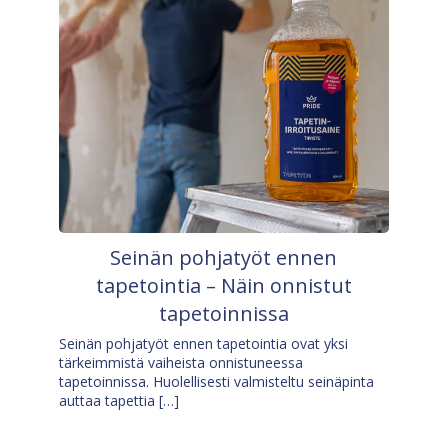
Seinän pohjatyöt ennen
tapetointia – Näin onnistut
tapetoinnissa
Seinän pohjatyöt ennen tapetointia ovat yksi
tärkeimmistä vaiheista onnistuneessa
tapetoinnissa. Huolellisesti valmisteltu seinäpinta
auttaa tapettia […]