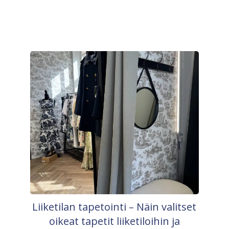
Liiketilan tapetointi – Näin valitset
oikeat tapetit liiketiloihin ja